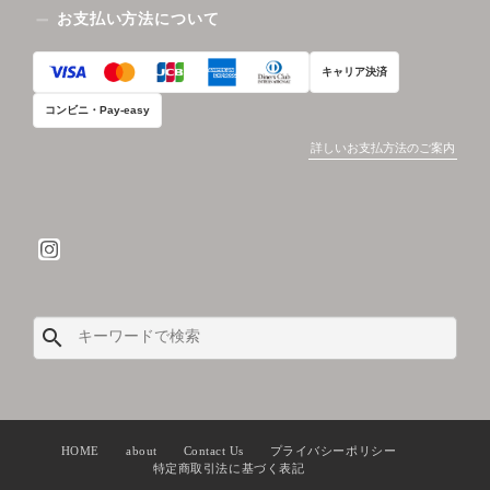
お支払い方法について
キャリア決済
コンビニ・Pay-easy
詳しいお支払方法のご案内
search
HOME
about
Contact Us
プライバシーポリシー
特定商取引法に基づく表記